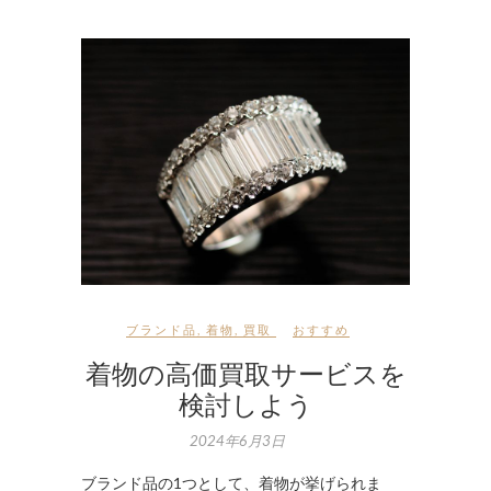
ブランド品
,
着物
,
買取
おすすめ
着物の高価買取サービスを
検討しよう
2024年6月3日
ブランド品の1つとして、着物が挙げられま