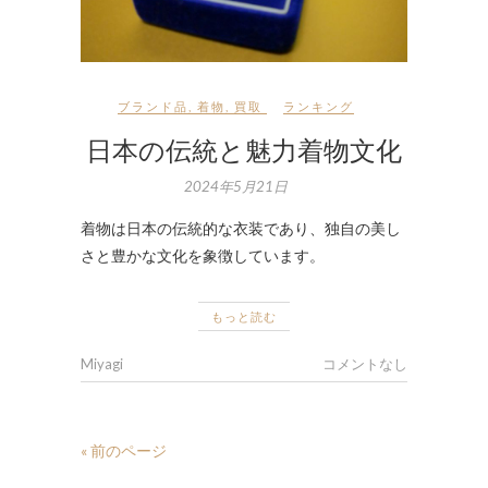
ブランド品
,
着物
,
買取
ランキング
日本の伝統と魅力着物文化
2024年5月21日
着物は日本の伝統的な衣装であり、独自の美し
さと豊かな文化を象徴しています。
もっと読む
Miyagi
コメントなし
« 前のページ