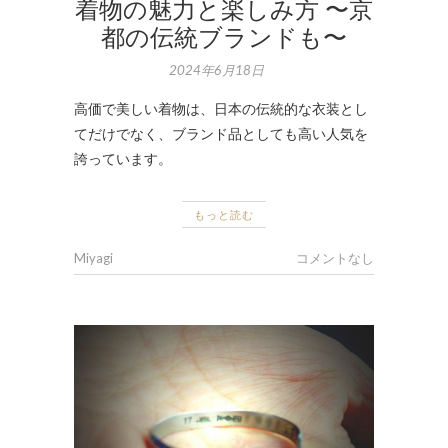
着物の魅力と楽しみ方 〜京
都の伝統ブランドも〜
2024年6月18日
高価で美しい着物は、日本の伝統的な衣装とし
てだけでなく、ブランド品としても高い人気を
誇っています。
もっと読む
Miyagi
コメントなし