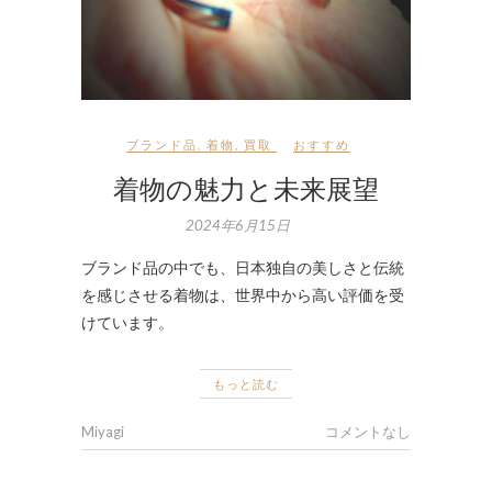
ブランド品
,
着物
,
買取
おすすめ
着物の魅力と未来展望
2024年6月15日
ブランド品の中でも、日本独自の美しさと伝統
を感じさせる着物は、世界中から高い評価を受
けています。
もっと読む
Miyagi
コメントなし