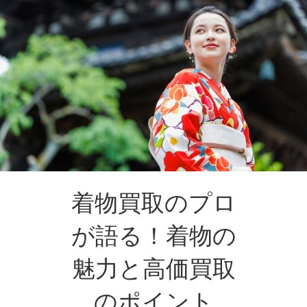
着物買取のプロ
が語る！着物の
魅力と高価買取
のポイント