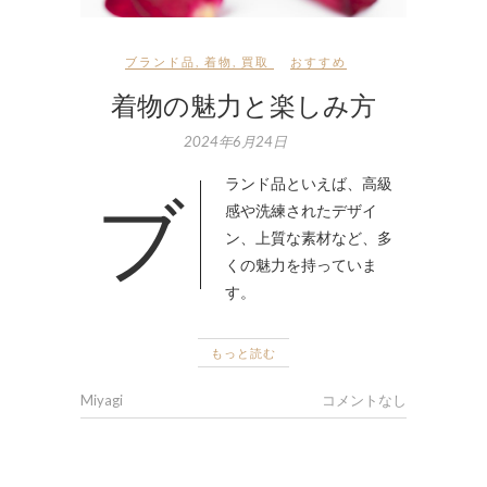
ブランド品
,
着物
,
買取
おすすめ
着物の魅力と楽しみ方
2024年6月24日
ブランド品といえば、高級
感や洗練されたデザイ
ン、上質な素材など、多
くの魅力を持っていま
す。
もっと読む
Miyagi
コメントなし