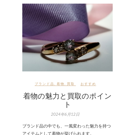
ブランド品
,
着物
,
買取
おすすめ
着物の魅力と買取のポイン
ト
2024年6月12日
ブランド品の中でも、一風変わった魅力を持つ
アイテムとして着物が挙げられます。