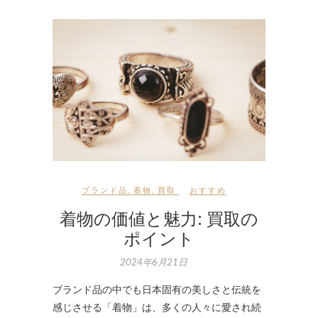
ブランド品
,
着物
,
買取
おすすめ
着物の価値と魅力: 買取の
ポイント
2024年6月21日
ブランド品の中でも日本固有の美しさと伝統を
感じさせる「着物」は、多くの人々に愛され続