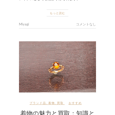
もっと読む
Miyagi
コメントなし
ブランド品
,
着物
,
買取
おすすめ
着物の魅力と買取：知識と