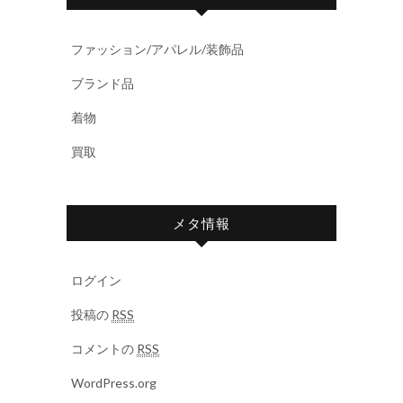
ファッション/アパレル/装飾品
ブランド品
着物
買取
メタ情報
ログイン
投稿の
RSS
コメントの
RSS
WordPress.org