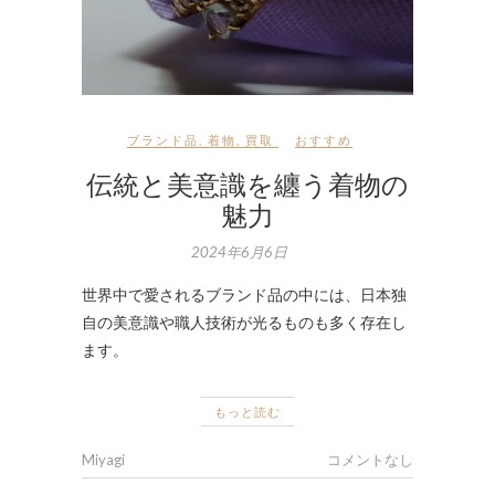
ブランド品
,
着物
,
買取
おすすめ
伝統と美意識を纏う着物の
魅力
2024年6月6日
世界中で愛されるブランド品の中には、日本独
自の美意識や職人技術が光るものも多く存在し
ます。
もっと読む
Miyagi
コメントなし