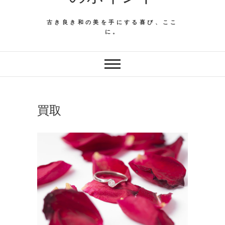
古き良き和の美を手にする喜び、ここ
に。
買取