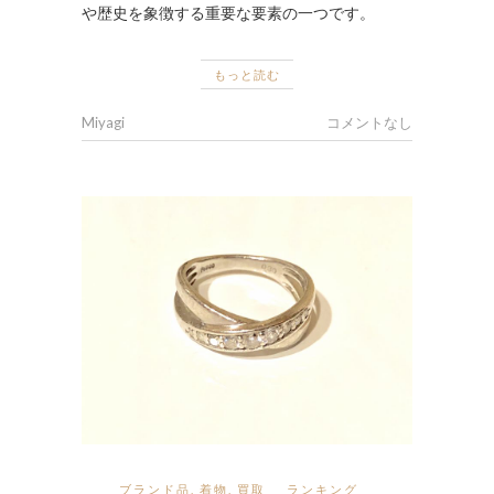
や歴史を象徴する重要な要素の一つです。
もっと読む
Miyagi
コメントなし
ブランド品
,
着物
,
買取
ランキング