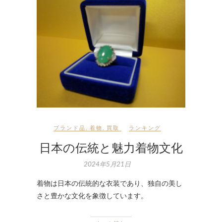
ブランド品
,
着物
,
買取
ランキング
日本の伝統と魅力着物文化
2024年5月21日
着物は日本の伝統的な衣装であり、独自の美し
さと豊かな文化を象徴しています。