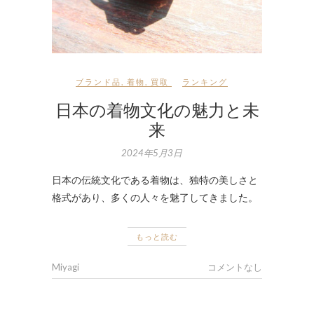
ブランド品
,
着物
,
買取
ランキング
日本の着物文化の魅力と未
来
2024年5月3日
日本の伝統文化である着物は、独特の美しさと
格式があり、多くの人々を魅了してきました。
もっと読む
Miyagi
コメントなし