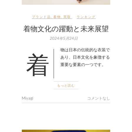
ブランド品
,
着物
,
買取
ランキング
着物文化の躍動と未来展望
2024年5月24日
着物は日本の伝統的な衣装で
あり、日本文化を象徴する
重要な要素の一つです。
もっと読む
Miyagi
コメントなし