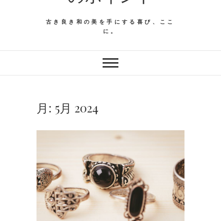
古き良き和の美を手にする喜び、ここ
に。
月:
5月 2024