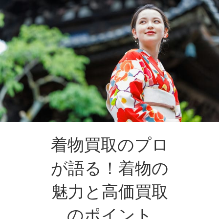
着物買取のプロ
が語る！着物の
魅力と高価買取
のポイント